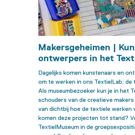
Makersgeheimen | Kun
ontwerpers in het Text
Dagelijks komen kunstenaars en ont
om te werken in ons TextielLab; de
Als museumbezoeker kun je in het T
schouders van de creatieve makers e
van dichtbij hoe de textiele werke
komen deze projecten tot stand? Vo
TextielMuseum in de groepsexpositi