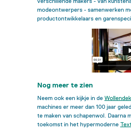
verschillende makers - van kunsten
modeontwerpers - samenwerken met
productontwikkelaars en garenspecia
Nog meer te zien
Neem ook een kijkje in de
Wollendek
machines er meer dan 100 jaar gel
te maken van schapenwol. Daarna m
toekomst in het hypermoderne
Text