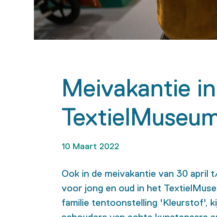
Meivakantie in
TextielMuseu
10 Maart 2022
Ook in de meivakantie van 30 april t
voor jong en oud in het TextielMu
familie tentoonstelling 'Kleurstof', k