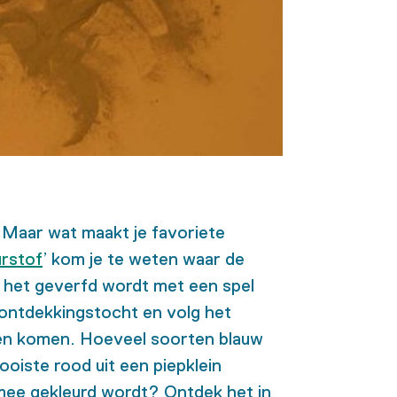
n. Maar wat maakt je favoriete
urstof
’ kom je te weten waar de
e het geverfd wordt met een spel
p ontdekkingstocht en volg het
ven komen. Hoeveel soorten blauw
ooiste rood uit een piepklein
 mee gekleurd wordt? Ontdek het in