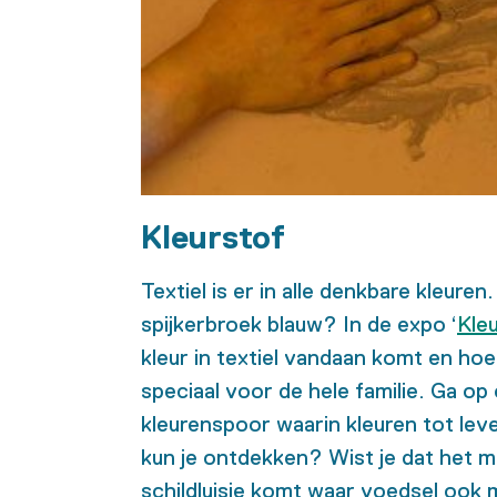
Kleurstof
Textiel is er in alle denkbare kleure
spijkerbroek blauw? In de expo ‘
Kle
kleur in textiel vandaan komt en ho
speciaal voor de hele familie. Ga o
kleurenspoor waarin kleuren tot le
kun je ontdekken? Wist je dat het m
schildluisje komt waar voedsel ook