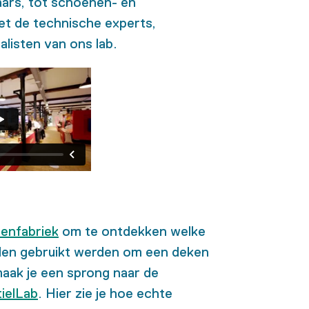
aars, tot schoenen- en
 de technische experts,
listen van ons lab.
enfabriek
om te ontdekken welke
eden gebruikt werden om een deken
aak je een sprong naar de
ielLab
. Hier zie je hoe echte