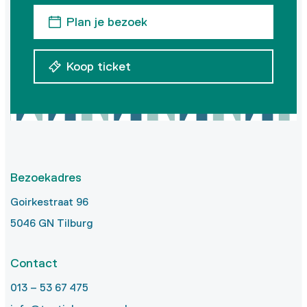
Plan je bezoek
Koop ticket
Bezoekadres
Goirkestraat 96
5046 GN Tilburg
Contact
013 – 53 67 475