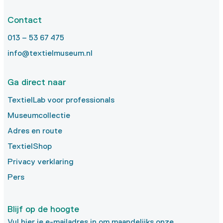
Contact
013 – 53 67 475
info@textielmuseum.nl
Ga direct naar
TextielLab voor professionals
Museumcollectie
Adres en route
TextielShop
Privacy verklaring
Pers
Blijf op de hoogte
Vul hier je e-mailadres in om maandelijks onze