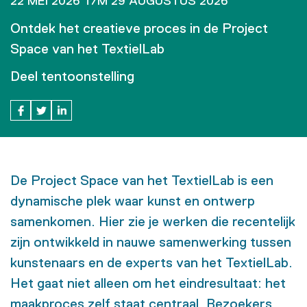
22 MEI 2026 T/M 29 AUGUSTUS 2026
Ontdek het creatieve proces in de Project
Space van het TextielLab
Deel tentoonstelling
De Project Space van het TextielLab is een
dynamische plek waar kunst en ontwerp
samenkomen. Hier zie je werken die recentelijk
zijn ontwikkeld in nauwe samenwerking tussen
kunstenaars en de experts van het TextielLab.
Het gaat niet alleen om het eindresultaat: het
maakproces zelf staat centraal. Bezoekers