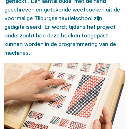
‘gehackt’. Een aantal oude, met de hand
geschreven en getekende weefboeken uit de
voormalige Tilburgse textielschool zijn
gedigitaliseerd. Er wordt tijdens het project
onderzocht hoe deze boeken toegepast
kunnen worden in de programmering van de
machines.