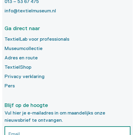
013 – 53 67 475
info@textielmuseum.nl
Ga direct naar
TextielLab voor professionals
Museumcollectie
Adres en route
TextielShop
Privacy verklaring
Pers
Blijf op de hoogte
Vul hier je e-mailadres in om maandelijks onze
nieuwsbrief te ontvangen.