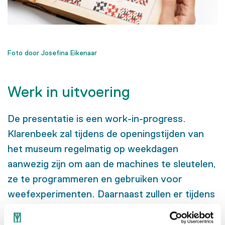
Foto door Josefina Eikenaar
Werk in uitvoering
De presentatie is een work-in-progress.
Klarenbeek zal tijdens de openingstijden van
het museum regelmatig op weekdagen
aanwezig zijn om aan de machines te sleutelen,
ze te programmeren en gebruiken voor
weefexperimenten. Daarnaast zullen er tijdens
de looptijd van het project events
plaatsvinden, waarbij o.a. studenten,