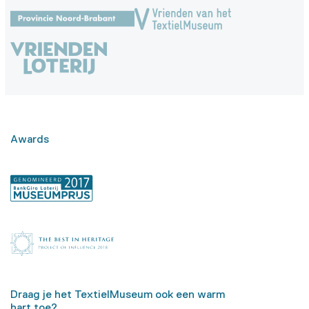
Awards
Draag je het TextielMuseum ook een warm
hart toe?