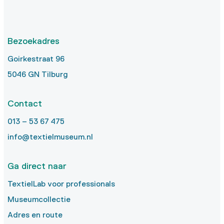
Bezoekadres
Goirkestraat 96
5046 GN Tilburg
Contact
013 – 53 67 475
info@textielmuseum.nl
Ga direct naar
TextielLab voor professionals
Museumcollectie
Adres en route