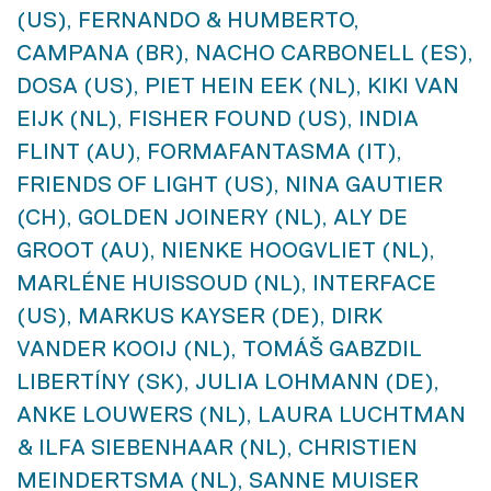
(US), FERNANDO & HUMBERTO,
CAMPANA (BR), NACHO CARBONELL (ES),
DOSA (US), PIET HEIN EEK (NL), KIKI VAN
EIJK (NL), FISHER FOUND (US), INDIA
FLINT (AU), FORMAFANTASMA (IT),
FRIENDS OF LIGHT (US), NINA GAUTIER
(CH), GOLDEN JOINERY (NL), ALY DE
GROOT (AU), NIENKE HOOGVLIET (NL),
MARLÉNE HUISSOUD (NL), INTERFACE
(US), MARKUS KAYSER (DE), DIRK
VANDER KOOIJ (NL), TOMÁŠ GABZDIL
LIBERTÍNY (SK), JULIA LOHMANN (DE),
ANKE LOUWERS (NL), LAURA LUCHTMAN
& ILFA SIEBENHAAR (NL), CHRISTIEN
MEINDERTSMA (NL), SANNE MUISER