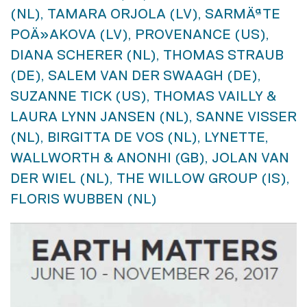
(NL), TAMARA ORJOLA (LV), SARMÄªTE
POÄ»AKOVA (LV), PROVENANCE (US),
DIANA SCHERER (NL), THOMAS STRAUB
(DE), SALEM VAN DER SWAAGH (DE),
SUZANNE TICK (US), THOMAS VAILLY &
LAURA LYNN JANSEN (NL), SANNE VISSER
(NL), BIRGITTA DE VOS (NL), LYNETTE,
WALLWORTH & ANONHI (GB), JOLAN VAN
DER WIEL (NL), THE WILLOW GROUP (IS),
FLORIS WUBBEN (NL)