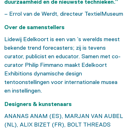
duurzaamheid en de nieuwste technieken.”
– Errol van de Werdt, directeur TextielMuseum
Over de samenstellers
Lidewij Edelkoort is een van ’s werelds meest
bekende trend forecasters; zij is tevens
curator, publicist en educator. Samen met co-
curator Philip Fimmano maakt Edelkoort
Exhibitions dynamische design
tentoonstellingen voor internationale musea
en instellingen.
Designers & kunstenaars
ANANAS ANAM (ES), MARJAN VAN AUBEL
(NL), ALIX BIZET (FR), BOLT THREADS