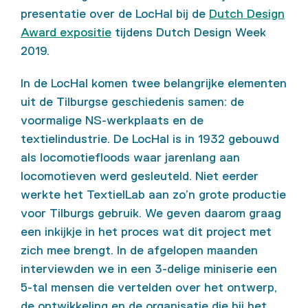
presentatie over de LocHal bij de
Dutch Design
Award expositie
tijdens Dutch Design Week
2019.
In de LocHal komen twee belangrijke elementen
uit de Tilburgse geschiedenis samen: de
voormalige NS-werkplaats en de
textielindustrie. De LocHal is in 1932 gebouwd
als locomotiefloods waar jarenlang aan
locomotieven werd gesleuteld. Niet eerder
werkte het TextielLab aan zo’n grote productie
voor Tilburgs gebruik. We geven daarom graag
een inkijkje in het proces wat dit project met
zich mee brengt. In de afgelopen maanden
interviewden we in een 3-delige miniserie een
5-tal mensen die vertelden over het ontwerp,
de ontwikkeling en de organisatie die bij het