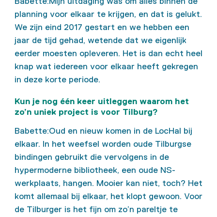
Babette:Mijn uitdaging was om alles binnen de
planning voor elkaar te krijgen, en dat is gelukt.
We zijn eind 2017 gestart en we hebben een
jaar de tijd gehad, wetende dat we eigenlijk
eerder moesten opleveren. Het is dan echt heel
knap wat iedereen voor elkaar heeft gekregen
in deze korte periode.
Kun je nog één keer uitleggen waarom het
zo’n uniek project is voor Tilburg?
Babette:Oud en nieuw komen in de LocHal bij
elkaar. In het weefsel worden oude Tilburgse
bindingen gebruikt die vervolgens in de
hypermoderne bibliotheek, een oude NS-
werkplaats, hangen. Mooier kan niet, toch? Het
komt allemaal bij elkaar, het klopt gewoon. Voor
de Tilburger is het fijn om zo’n pareltje te