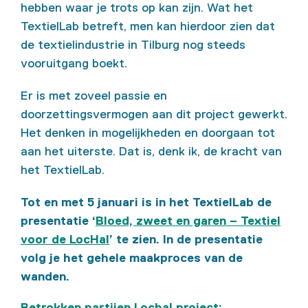
hebben waar je trots op kan zijn. Wat het
TextielLab betreft, men kan hierdoor zien dat
de textielindustrie in Tilburg nog steeds
vooruitgang boekt.
Er is met zoveel passie en
doorzettingsvermogen aan dit project gewerkt.
Het denken in mogelijkheden en doorgaan tot
aan het uiterste. Dat is, denk ik, de kracht van
het TextielLab.
Tot en met 5 januari is in het TextielLab de
presentatie ‘
Bloed, zweet en garen – Textiel
voor de LocHal
’ te zien. In de presentatie
volg je het gehele maakproces van de
wanden.
Betrokken partijen Lochal project: