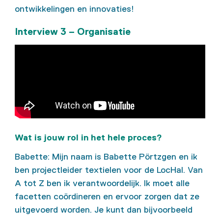
ontwikkelingen en innovaties!
Interview 3 – Organisatie
Wat is jouw rol in het hele proces?
Babette: Mijn naam is Babette Pörtzgen en ik
ben projectleider textielen voor de LocHal. Van
A tot Z ben ik verantwoordelijk. Ik moet alle
facetten coördineren en ervoor zorgen dat ze
uitgevoerd worden. Je kunt dan bijvoorbeeld