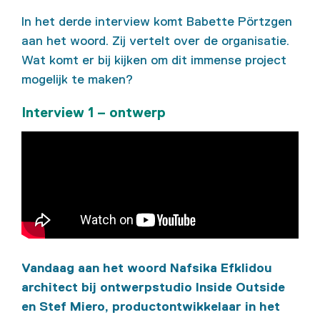
In het derde interview komt Babette Pörtzgen
aan het woord. Zij vertelt over de organisatie.
Wat komt er bij kijken om dit immense project
mogelijk te maken?
Interview 1 – ontwerp
Vandaag aan het woord Nafsika Efklidou
architect bij ontwerpstudio Inside Outside
en Stef Miero, productontwikkelaar in het