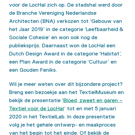
voor de LocHal zich op. De stadshal werd door
de Branche Vereniging Nederlandse
Architecten (BNA) verkozen tot ‘Gebouw van
het Jaar 2019’ in de categorie ‘Leefbaarheid &
Sociale Cohesie’ en won ook nog de
publieksprijs. Daarnaast won de LocHal een
Dutch Design Award in de categorie ‘Habitat’,
een Plan Award in de categorie ‘Cultuur’ en
een Gouden Feniks.
Wil je meer weten over dit bijzondere project?
Breng een bezoekje aan het TextielMuseum en
bekijk de presentatie ‘
Bloed, zweet en garen –
Textiel voor de LocHal
’ tot en met 5 januari
2020 in het TextielLab. In deze presentatie
volg je het gehele ontwerp- en maakproces
van het begin tot het einde. Of bekijk de