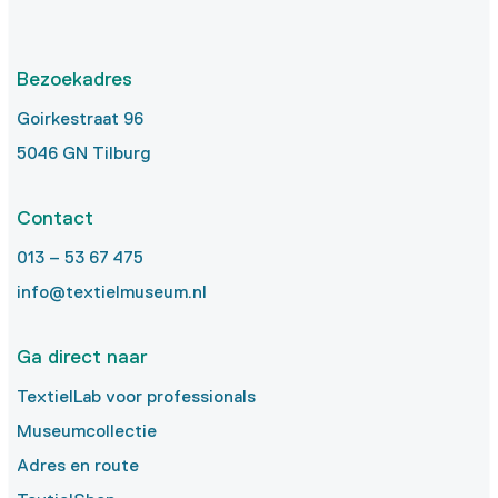
Bezoekadres
Goirkestraat 96
5046 GN Tilburg
Contact
013 – 53 67 475
info@textielmuseum.nl
Ga direct naar
TextielLab voor professionals
Museumcollectie
Adres en route