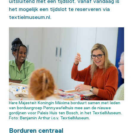
uitsluitend met een tijdslot. Vanaf vandaag is
het mogelijk een tijdslot te reserveren via
textielmuseum.nl.
Hare Majesteit Koningin Máxima borduurt samen met leden
van borduurgroep Pennywafelhuis mee aan de nieuwe
gordijnen voor Paleis Huis ten Bosch, in het TextielMuseum.
Foto: Benjamin Arthur i.o.v. TextielMuseum.
Borduren centraal