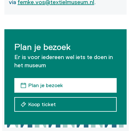
via
femke.vos@textielmuseum.nl
.
Plan je bezoek
Er is voor iedereen wel iets te doen in
het museum
Plan je bezoek
Koop ticket