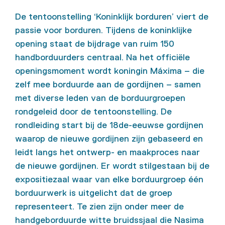
De tentoonstelling ‘Koninklijk borduren’ viert de
passie voor borduren. Tijdens de koninklijke
opening staat de bijdrage van ruim 150
handborduurders centraal. Na het officiële
openingsmoment wordt koningin Máxima – die
zelf mee borduurde aan de gordijnen – samen
met diverse leden van de borduurgroepen
rondgeleid door de tentoonstelling. De
rondleiding start bij de 18de-eeuwse gordijnen
waarop de nieuwe gordijnen zijn gebaseerd en
leidt langs het ontwerp- en maakproces naar
de nieuwe gordijnen. Er wordt stilgestaan bij de
expositiezaal waar van elke borduurgroep één
borduurwerk is uitgelicht dat de groep
representeert. Te zien zijn onder meer de
handgeborduurde witte bruidssjaal die Nasima