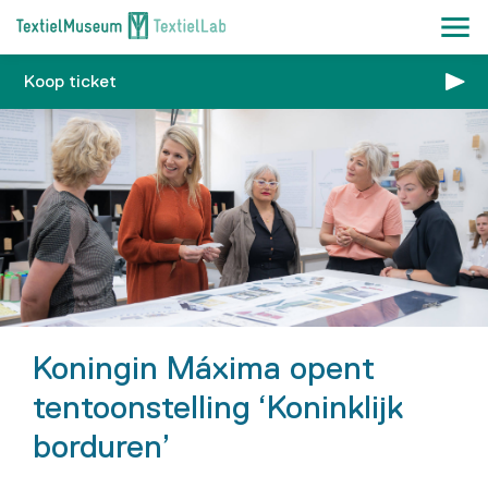
Koop ticket
Koningin Máxima opent
tentoonstelling ‘Koninklijk
borduren’