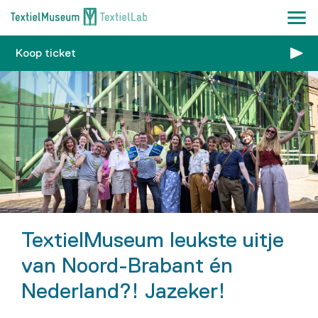
Koop ticket
TextielMuseum leukste uitje
van Noord-Brabant én
Nederland?! Jazeker!