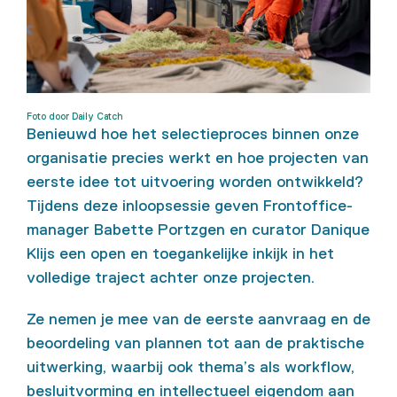
Foto door Daily Catch
Benieuwd hoe het selectieproces binnen onze
organisatie precies werkt en hoe projecten van
eerste idee tot uitvoering worden ontwikkeld?
Tijdens deze inloopsessie geven Frontoffice-
manager Babette Portzgen en curator Danique
Klijs een open en toegankelijke inkijk in het
volledige traject achter onze projecten.
Ze nemen je mee van de eerste aanvraag en de
beoordeling van plannen tot aan de praktische
uitwerking, waarbij ook thema’s als workflow,
besluitvorming en intellectueel eigendom aan