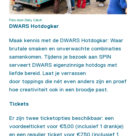
Foto door Daily Catch
DWARS Hotdogkar
Maak kennis met de DWARS Hotdogkar: W
aar
brutale smaken en onverwachte combinaties
samenkomen. Tijdens je bezoek aan SPIN
serveert DWARS eigenzinnige hotdogs met
liefde bereid
. Laat je verrassen
door
toppings
die nét even anders zijn en proef
hoe creativiteit ook in een broodje past.
Tickets
Er zijn twee ticketopties beschikbaar: een
voordeelticket voor €5,00 (inclusief 1 drankje)
en een regulier ticket voor €7,50 (inclusief 1