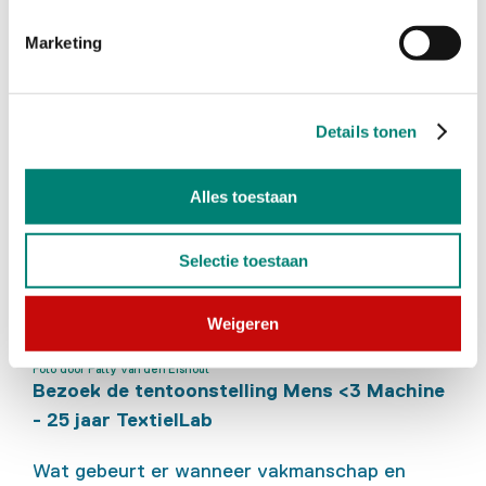
komt.
Marketing
Details tonen
Alles toestaan
Selectie toestaan
Weigeren
Foto door Patty van den Elshout
Bezoek de tentoonstelling Mens <3 Machine
- 25 jaar TextielLab
Wat gebeurt er wanneer vakmanschap en