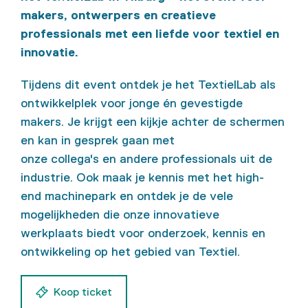
makers, ontwerpers en creatieve
professionals met een liefde voor textiel en
innovatie.
Tijdens
dit event
ontdek je het
TextielLab
als
ontwikkelplek voor jonge én gevestigde
makers. Je krijgt een kijkje achter de schermen
en
kan
in gesprek
gaan
met
onze
collega's
en
andere
professionals uit de
industrie. Ook maak je kennis met het
high-
end
machinepark en ontdek je de vele
mogelijkheden die
onze innovatieve
werkplaats
biedt voor onderzoek
, kennis
en
ontwikkeling
op het gebied van T
extiel.
Koop ticket