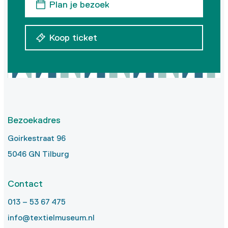
Plan je bezoek
Koop ticket
Bezoekadres
Goirkestraat 96
5046 GN Tilburg
Contact
013 – 53 67 475
info@textielmuseum.nl