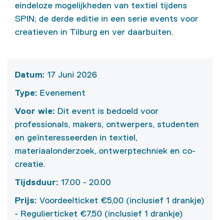
eindeloze mogelijkheden van textiel tijdens
SPIN; de derde editie in een serie events voor
creatieven in Tilburg en ver daarbuiten.
Datum
:
17 Juni 2026
type
:
Evenement
voor wie
:
Dit event is bedoeld voor
professionals, makers, ontwerpers, studenten
en geïnteresseerden in textiel,
materiaalonderzoek, ontwerptechniek en co-
creatie.
Tijdsduur
:
17.00 - 20.00
Prijs
:
Voordeelticket €5,00 (inclusief 1 drankje)
- Regulierticket €7,50 (inclusief 1 drankje)