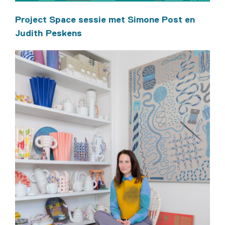
Project Space sessie met Simone Post en
Judith Peskens