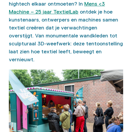
hightech elkaar ontmoeten? In
Mens <3
Machine – 25 jaar TextielLab
ontdek je hoe
kunstenaars, ontwerpers en machines samen
textiel creëren dat je verwachtingen
overstijgt. Van monumentale wandkleden tot
sculpturaal 3D-weefwerk: deze tentoonstelling
laat zien hoe textiel leeft, beweegt en
vernieuwt.